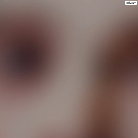
privacy