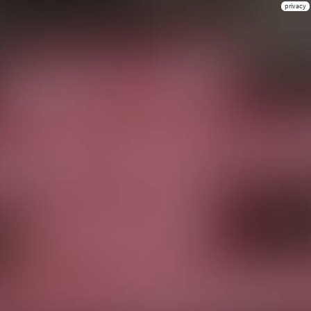
privacy