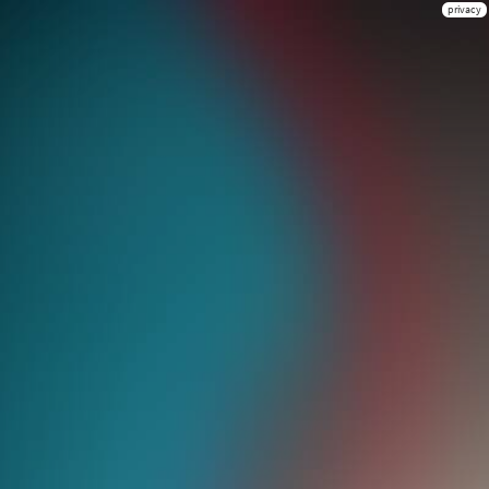
privacy