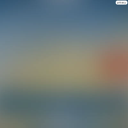
privacy