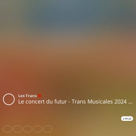
Les Trans
Le concert du futur - Trans Musicales 2024 - Musiques & Sociétés, Épisode #3
1:44:20
Share
Like
Repost
Download
Subtitles