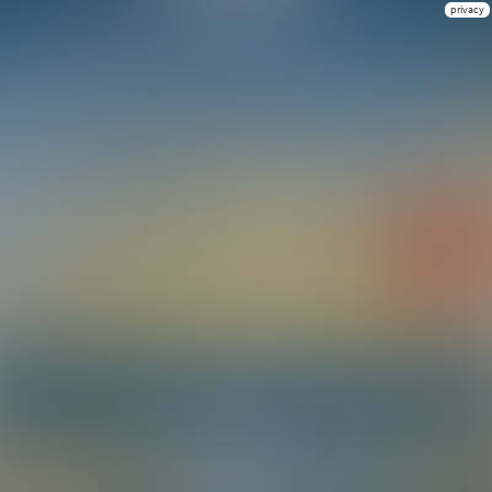
privacy