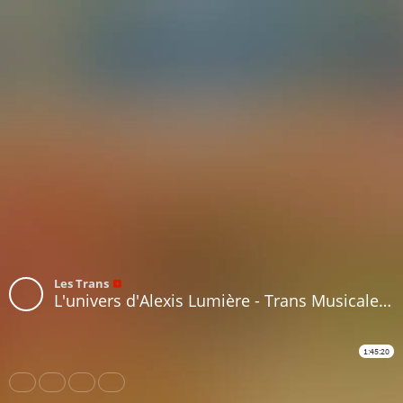
Les Trans
L'univers d'Alexis Lumière - Trans Musicales 2024 - Musiques & Sociétés, Épisode #1
1:45:20
Share
Like
Repost
Subtitles