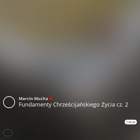
Marcin Mucha
Fundamenty Chrześcijańskiego Życia cz. 2
1:00:16
Subtitles