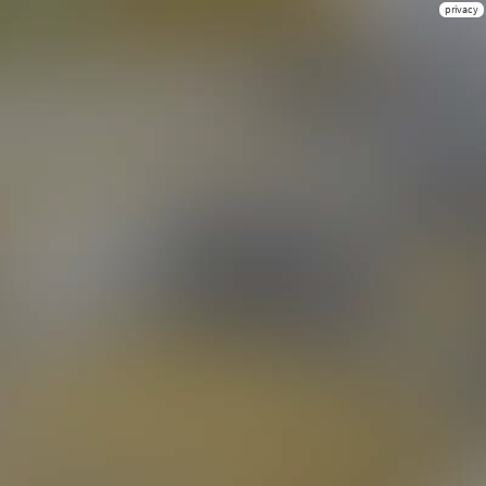
privacy