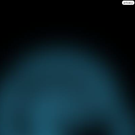
privacy