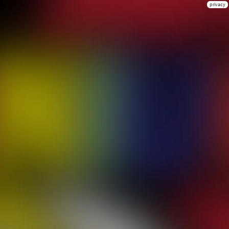
privacy