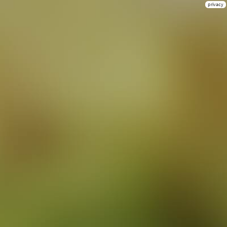
privacy