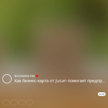
BUSINESS FM
Как бизнес-карта от Jusan помогает предпринимателям управлять финансами
11:43
Share
Like
Repost
Subtitles