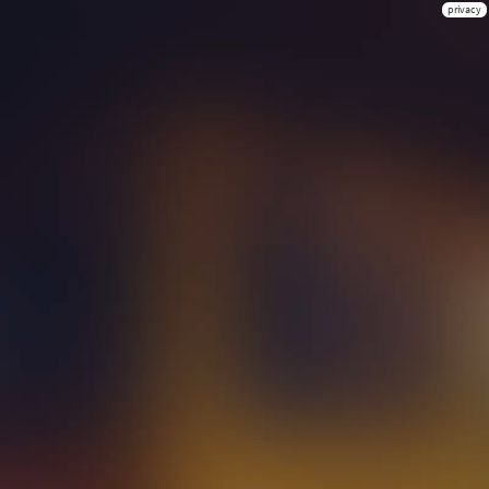
privacy