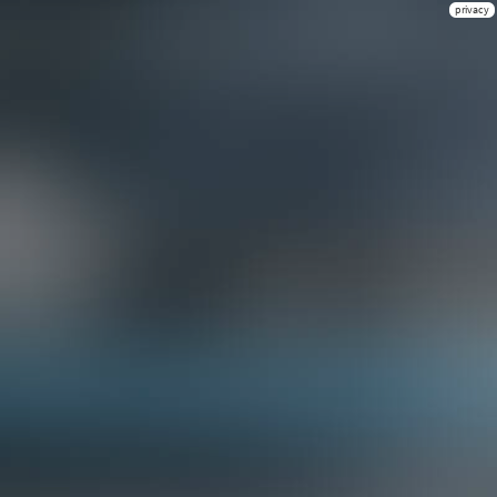
privacy