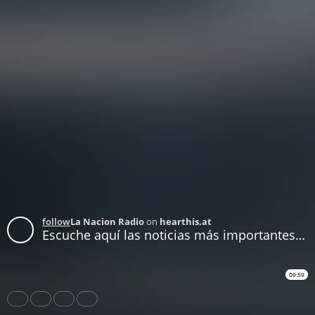
follow
La Nacion Radio
on
hearthis.at
Escuche aquí las noticias más importantes hasta el momento
09:59
Share
Like
Repost
Subtitles