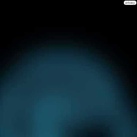
privacy