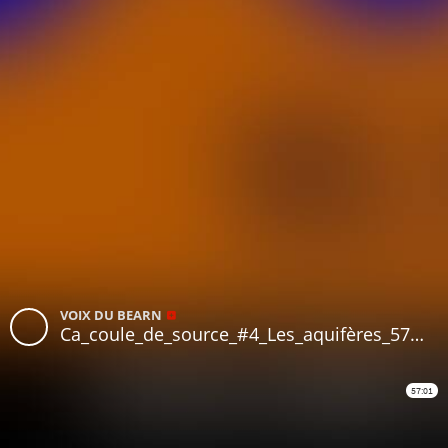
VOIX DU BEARN
Ca_coule_de_source_#4_Les_aquifères_57m01s
57:01