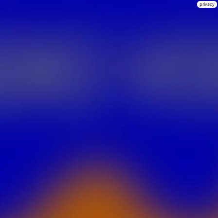
privacy