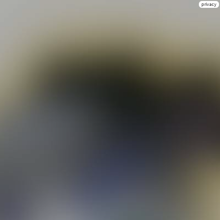
privacy