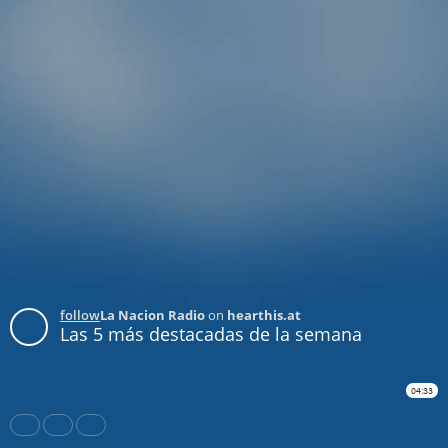
follow
La Nacion Radio
on
hearthis.at
Las 5 más destacadas de la semana
04:33
Share
Like
Repost