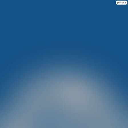
privacy