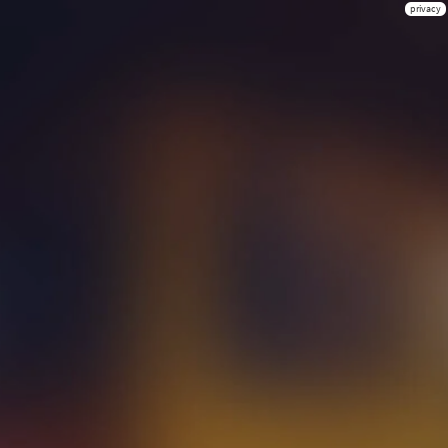
privacy