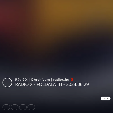
Rádió X | X Archívum | radiox.hu
RADIO X - FÖLDALATTI - 2024.06.29
2:00:30
Share
Like
Repost
Download