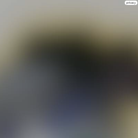
privacy