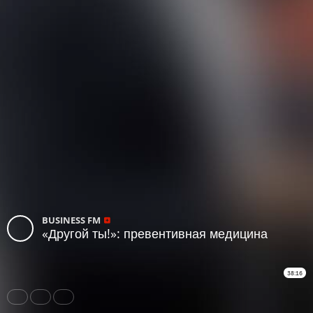
BUSINESS FM
«Другой ты!»: превентивная медицина
38:16
Share
Like
Repost