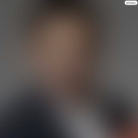
privacy