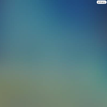
privacy