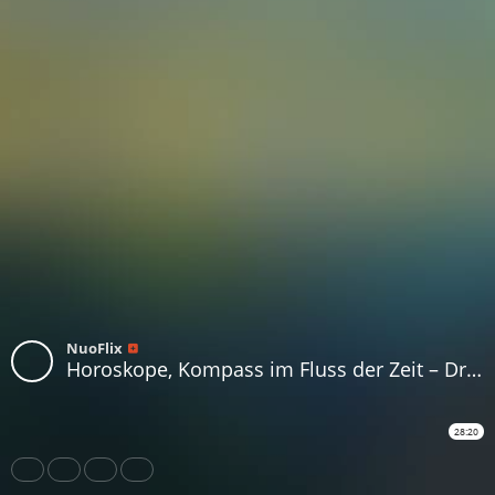
NuoFlix
Horoskope, Kompass im Fluss der Zeit – Dr. Christof Niederwieser
28:20
Share
Like
Repost
Download