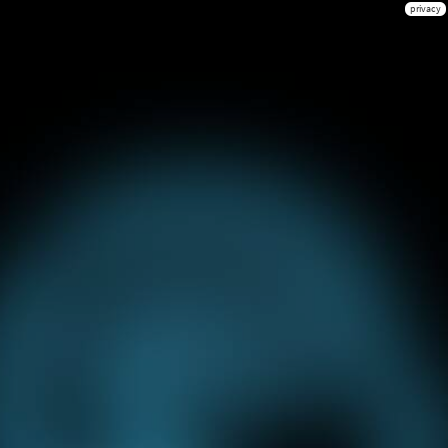
privacy