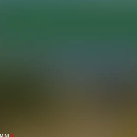
MMINI