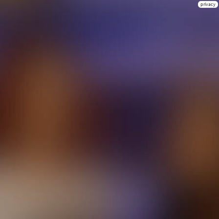
privacy