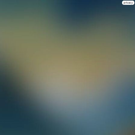
privacy