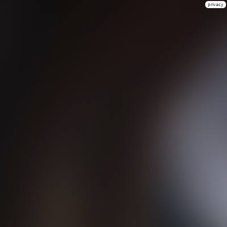
privacy