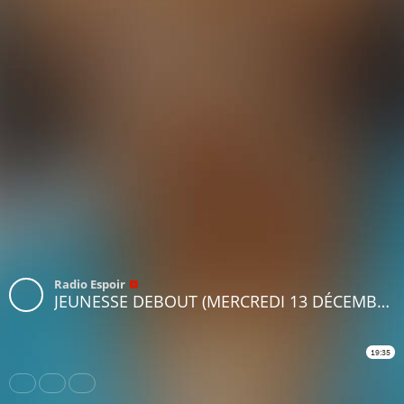
Radio Espoir
JEUNESSE DEBOUT (MERCREDI 13 DÉCEMBRE 2023)
19:35
Share
Like
Repost