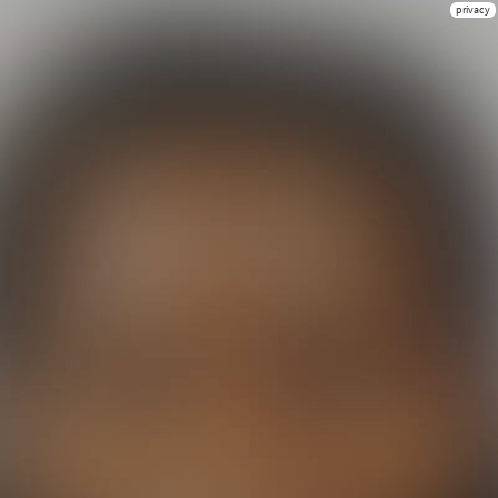
privacy