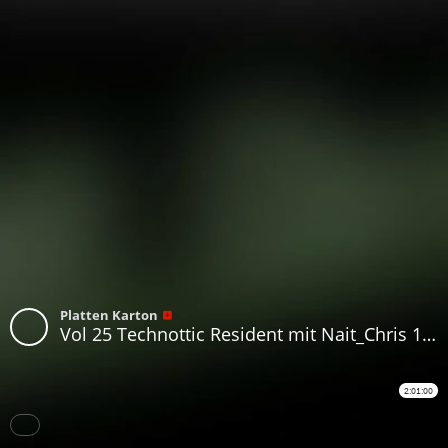
Platten Karton
Vol 25 Technottic Resident mit Nait_Chris 11.11.23
2:01:00
Download