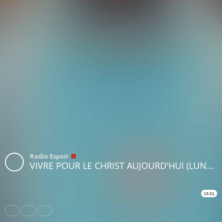
Radio Espoir
VIVRE POUR LE CHRIST AUJOURD'HUI (LUNDI 16 OCTOBRE 2023)
15:01
Share
Like
Repost