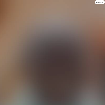
privacy