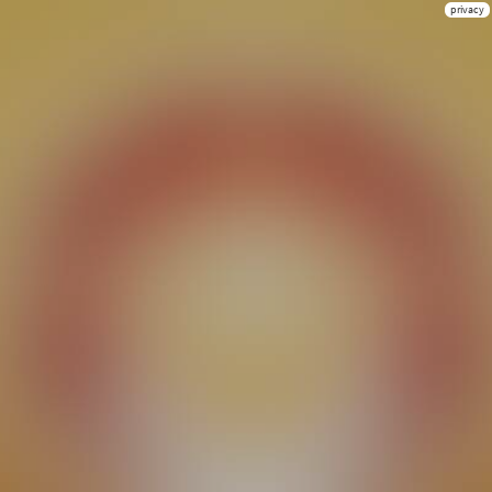
privacy