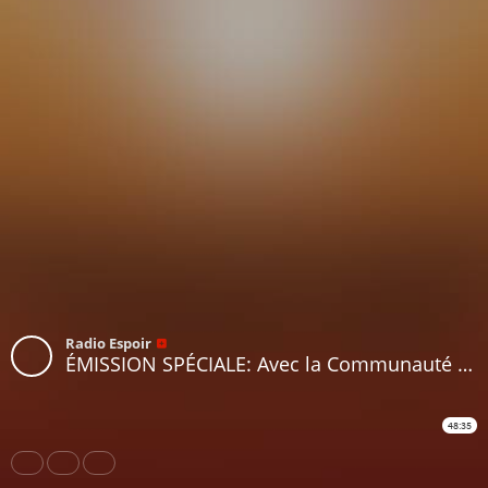
Radio Espoir
ÉMISSION SPÉCIALE: Avec la Communauté des Serviteurs du Christ Vivant de Côte d'Ivoire
48:35
Share
Like
Repost