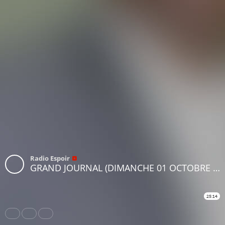
Radio Espoir
GRAND JOURNAL (DIMANCHE 01 OCTOBRE 2023)
25:14
Share
Like
Repost