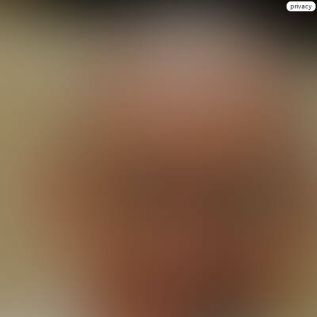
privacy