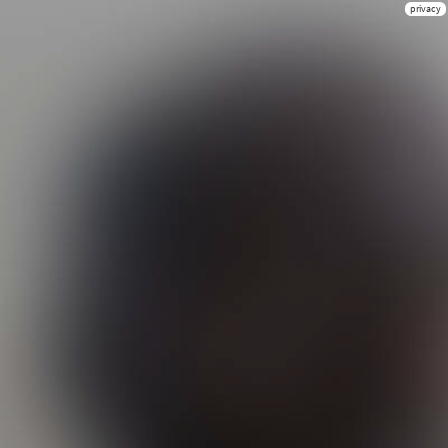
privacy