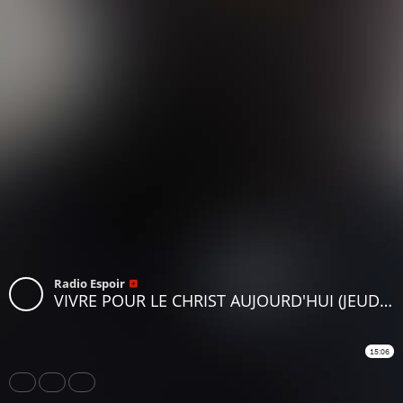
Radio Espoir
VIVRE POUR LE CHRIST AUJOURD'HUI (JEUDI 28 SEPTEMBRE 2023)
15:06
Share
Like
Repost