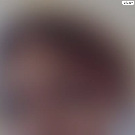
privacy